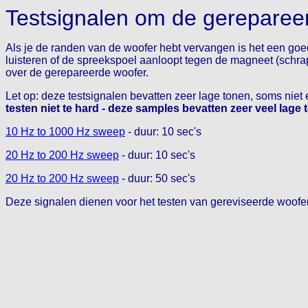
Testsignalen om de gerepareer
Als je de randen van de woofer hebt vervangen is het een goed i
luisteren of de spreekspoel aanloopt tegen de magneet (schra
over de gerepareerde woofer.
Let op: deze testsignalen bevatten zeer lage tonen, soms niet 
testen niet te hard - deze samples bevatten zeer veel lage 
10 Hz to 1000 Hz sweep
- duur: 10 sec's
20 Hz to 200 Hz sweep
- duur: 10 sec's
20 Hz to 200 Hz sweep
- duur: 50 sec's
Deze signalen dienen voor het testen van gereviseerde woofe