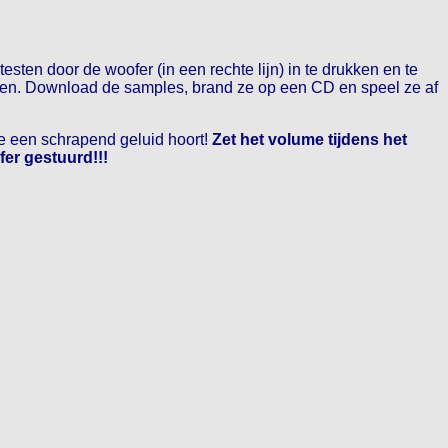
sten door de woofer (in een rechte lijn) in te drukken en te
pelen. Download de samples, brand ze op een CD en speel ze af
 je een schrapend geluid hoort!
Zet het volume tijdens het
fer gestuurd!!!