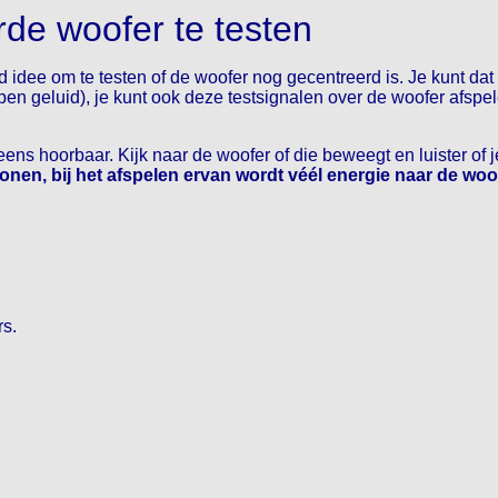
de woofer te testen
dee om te testen of de woofer nog gecentreerd is. Je kunt dat te
pen geluid), je kunt ook deze testsignalen over de woofer afs
eens hoorbaar. Kijk naar de woofer of die beweegt en luister of
tonen, bij het afspelen ervan wordt véél energie naar de woo
rs.