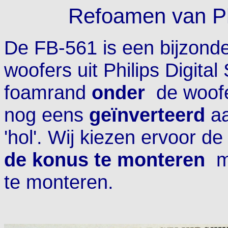
Refoamen van Ph
De FB-561 is een bijzonde
woofers uit Philips Digital 
foamrand
onder
de woofe
nog eens
geïnverteerd
aa
'hol'. Wij kiezen ervoor 
de konus te monteren
m
te monteren.