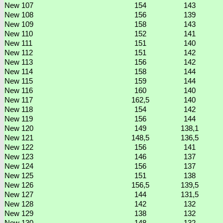
New 107
154
143
New 108
156
139
New 109
158
143
New 110
152
141
New 111
151
140
New 112
151
142
New 113
156
142
New 114
158
144
New 115
159
144
New 116
160
140
New 117
162,5
140
New 118
154
142
New 119
156
144
New 120
149
138,1
New 121
148,5
136,5
New 122
156
141
New 123
146
137
New 124
156
137
New 125
151
138
New 126
156,5
139,5
New 127
144
131,5
New 128
142
132
New 129
138
132