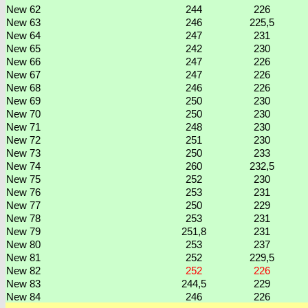
New 62
244
226
New 63
246
225,5
New 64
247
231
New 65
242
230
New 66
247
226
New 67
247
226
New 68
246
226
New 69
250
230
New 70
250
230
New 71
248
230
New 72
251
230
New 73
250
233
New 74
260
232,5
New 75
252
230
New 76
253
231
New 77
250
229
New 78
253
231
New 79
251,8
231
New 80
253
237
New 81
252
229,5
New 82
252
226
New 83
244,5
229
New 84
246
226