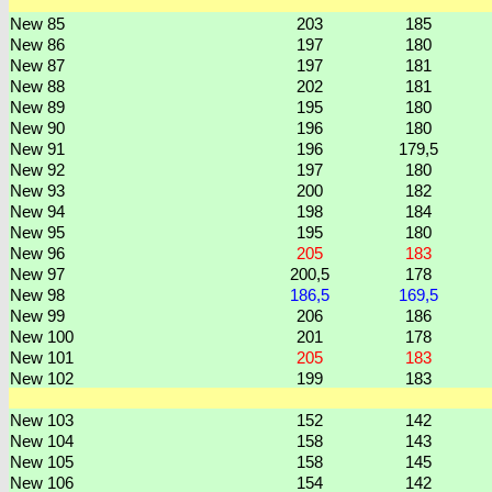
New 85
203
185
New 86
197
180
New 87
197
181
New 88
202
181
New 89
195
180
New 90
196
180
New 91
196
179,5
New 92
197
180
New 93
200
182
New 94
198
184
New 95
195
180
New 96
205
183
New 97
200,5
178
New 98
186,5
169,5
New 99
206
186
New 100
201
178
New 101
205
183
New 102
199
183
New 103
152
142
New 104
158
143
New 105
158
145
New 106
154
142