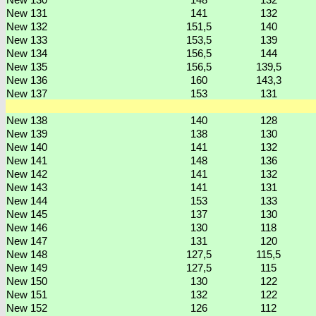
New 130
148
132
New 131
141
132
New 132
151,5
140
New 133
153,5
139
New 134
156,5
144
New 135
156,5
139,5
New 136
160
143,3
New 137
153
131
New 138
140
128
New 139
138
130
New 140
141
132
New 141
148
136
New 142
141
132
New 143
141
131
New 144
153
133
New 145
137
130
New 146
130
118
New 147
131
120
New 148
127,5
115,5
New 149
127,5
115
New 150
130
122
New 151
132
122
New 152
126
112