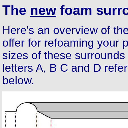
The
new
foam surro
Here's an overview of t
offer for refoaming your 
sizes of these surrounds
letters A, B C and D refer
below.