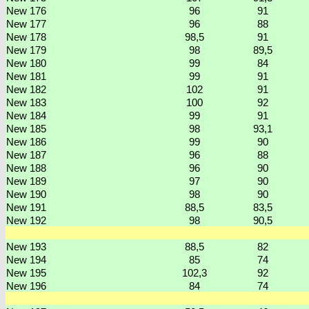
New 176
96
91
New 177
96
88
New 178
98,5
91
New 179
98
89,5
New 180
99
84
New 181
99
91
New 182
102
91
New 183
100
92
New 184
99
91
New 185
98
93,1
New 186
99
90
New 187
96
88
New 188
96
90
New 189
97
90
New 190
98
90
New 191
88,5
83,5
New 192
98
90,5
New 193
88,5
82
New 194
85
74
New 195
102,3
92
New 196
84
74