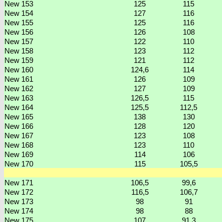
New 153
125
115
New 154
127
116
New 155
125
116
New 156
126
108
New 157
122
110
New 158
123
112
New 159
121
112
New 160
124,6
114
New 161
126
109
New 162
127
109
New 163
126,5
115
New 164
125,5
112,5
New 165
138
130
New 166
128
120
New 167
123
108
New 168
123
110
New 169
114
106
New 170
115
105,5
New 171
106,5
99,6
New 172
116,5
106,7
New 173
98
91
New 174
98
88
New 175
107
91,3