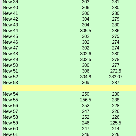
New 39
303
281
New 40
306
280
New 41
306
280
New 42
304
279
New 43
304
280
New 44
305,5
286
New 45
302
279
New 46
302
274
New 47
302
274
New 48
302,6
280
New 49
302,5
278
New 50
300
277
New 51
306
272,5
New 52
304,8
283,07
New 53
309
287
New 54
250
230
New 55
256,5
238
New 56
252
228
New 57
247
226
New 58
252
226
New 59
246
225,5
New 60
247
214
New 61
246
226