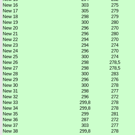
New 16
303
275
New 17
305
279
New 18
298
279
New 19
300
280
New 20
296
270
New 21
296
280
New 22
294
270
New 23
294
274
New 24
296
270
New 25
300
274
New 26
298
278,5
New 27
298
278,5
New 28
300
283
New 29
296
276
New 30
300
278
New 31
298
277
New 32
296
272
New 33
299,8
278
New 34
299,8
278
New 35
299
281
New 36
287
272
New 37
303
277
New 38
299,8
278