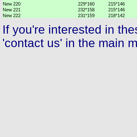
New 220
229*160
215*146
New 221
232*158
215*146
New 222
231*159
218*142
If you're interested in t
'contact us' in the main 